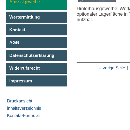
Spezialgewerbe
Hinterhausgewerbe: Werkst
optionaler Lagerfläche in 7
Wertermittlung
nutzbar.
Kontakt
AGB
Datenschutzerklärung
« vorige Seite
|
Widerrufsrecht
Impressum
Druckansicht
Inhaltsverzeichnis
Kontakt-Formular