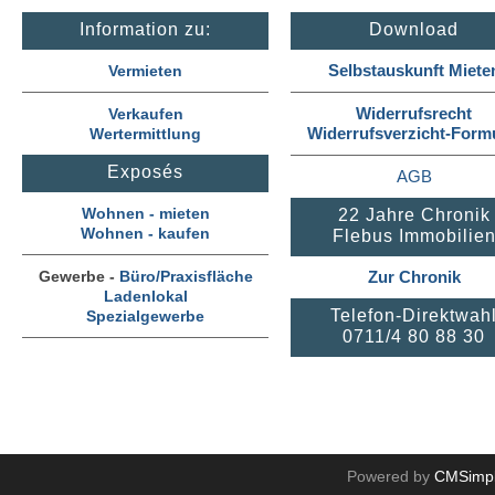
Information zu:
Download
Selbstauskunft Miete
Vermieten
Widerrufsrecht
Verkaufen
Widerrufsverzicht-Form
Wertermittlung
Exposés
AGB
Wohnen - mieten
22 Jahre Chronik
Wohnen - kaufen
Flebus Immobilie
Gewerbe -
Büro/Praxisfläche
Zur Chronik
Ladenlokal
Telefon-Direktwah
Spezialgewerbe
0711/4 80 88 30
Powered by
CMSimp